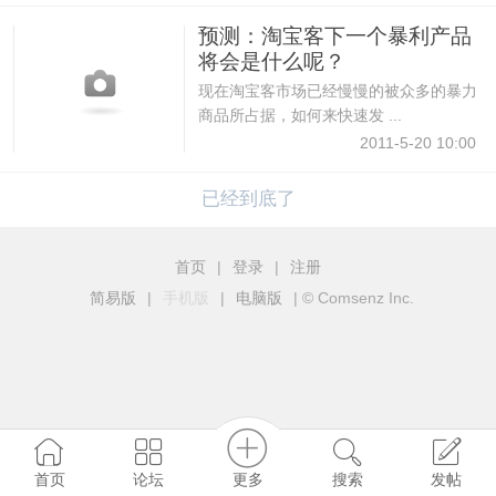
预测：淘宝客下一个暴利产品
将会是什么呢？
现在淘宝客市场已经慢慢的被众多的暴力
商品所占据，如何来快速发 ...
2011-5-20 10:00
已经到底了
首页
|
登录
|
注册
简易版
|
手机版
|
电脑版
|
© Comsenz Inc.
更多
首页
论坛
搜索
发帖