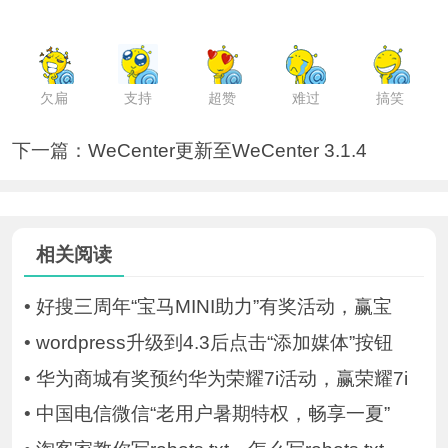
欠扁
支持
超赞
难过
搞笑
下一篇：
WeCenter更新至WeCenter 3.1.4
相关阅读
•
好搜三周年“宝马MINI助力”有奖活动，赢宝
•
wordpress升级到4.3后点击“添加媒体”按钮
•
华为商城有奖预约华为荣耀7i活动，赢荣耀7i
•
中国电信微信“老用户暑期特权，畅享一夏”