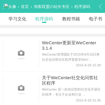
›
首页
›
淘客联盟の站长专区
›
程序源码
学习文化
程序源码
教程书籍
电子书
WeCenter更新至WeCenter
3.1.4
WeCenter管理团队于2015年8月18日将
社交化问答社区程序更新至WeC ...
2015-8-29 15:39
关于WeCenter社交化问答社
区程序
WeCenter 是一款知识型的社交化开源社
区程序，专注于企业和行业 ...
2015-8-29 15:36