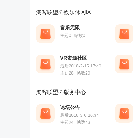
淘客联盟の娱乐休闲区
音乐无限
主题0
帖数0
VR资源社区
最后2018-2-15 17:40
主题28
帖数29
淘客联盟の版务中心
论坛公告
最后2018-3-6 20:34
主题24
帖数43