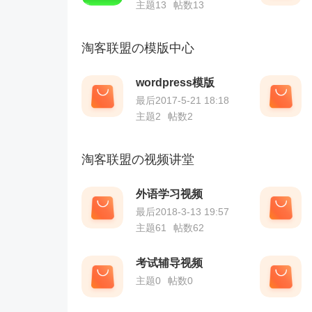
主题13
帖数13
淘客联盟の模版中心
wordpress模版
最后2017-5-21 18:18
主题2
帖数2
淘客联盟の视频讲堂
外语学习视频
最后2018-3-13 19:57
主题61
帖数62
考试辅导视频
主题0
帖数0