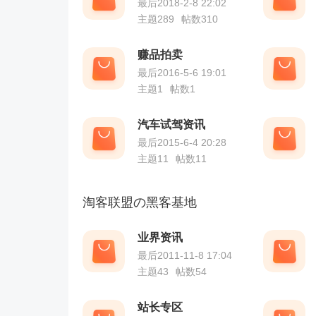
最后2018-2-8 22:02
主题289
帖数310
赚品拍卖
最后2016-5-6 19:01
主题1
帖数1
汽车试驾资讯
最后2015-6-4 20:28
主题11
帖数11
淘客联盟の黑客基地
业界资讯
最后2011-11-8 17:04
主题43
帖数54
站长专区