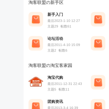
淘客联盟の新手区
新手入门
最后2023-1-10 12:27
主题29
帖数61
论坛活动
最后2011-4-10 15:09
主题2
帖数6
淘客联盟の淘宝客家园
淘宝代购
最后2011-12-31 22:43
主题5
帖数11
团购资讯
最后2013-3-4 16:39