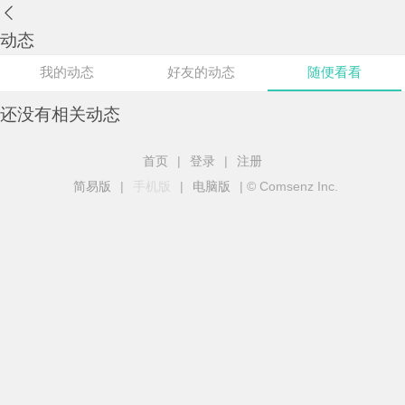
动态
我的动态
好友的动态
随便看看
还没有相关动态
首页
|
登录
|
注册
简易版
|
手机版
|
电脑版
|
© Comsenz Inc.