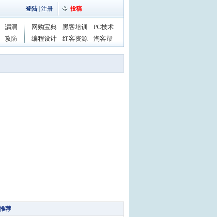
登陆
|
注册
投稿
漏洞
网购宝典
黑客培训
PC技术
攻防
编程设计
红客资源
淘客帮
推荐