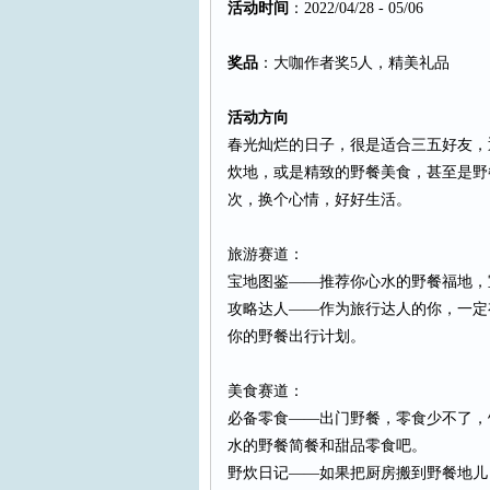
活动时间
：2022/04/28 - 05/06
奖品
：大咖作者奖5人，精美礼品
活动方向
春光灿烂的日子，很是适合三五好友，
炊地，或是精致的野餐美食，甚至是野
次，换个心情，好好生活。
旅游赛道：
宝地图鉴——推荐你心水的野餐福地，
攻略达人——作为旅行达人的你，一定
你的野餐出行计划。
美食赛道：
必备零食——出门野餐，零食少不了，
水的野餐简餐和甜品零食吧。
野炊日记——如果把厨房搬到野餐地儿