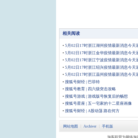
相关阅读
•
5月02日17时浙江湖州疫情最新消息今天
州疫情防控最新数据通知
•
5月02日17时浙江金华疫情最新消息今天
华疫情防控最新数据通知
•
5月02日17时浙江宁波疫情最新消息今天
波疫情防控最新数据通知
•
5月02日17时浙江绍兴疫情最新消息今天
兴疫情防控最新数据通知
•
5月02日17时浙江温州疫情最新消息今天
州疫情防控最新数据通知
•
搜狐号财经 | 巴菲特
•
搜狐号教育 | 四六级突击攻略
•
搜狐号游戏 | 游戏版号恢复后的畅想
•
搜狐号星座 | 五一宅家的十二星座画像
•
搜狐号财经 | A股动荡 路在何方
网站地图
Archiver
手机版
淘客联盟为网络淘