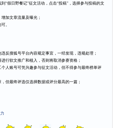
到“假日野餐记”征文活动，点击“投稿”，选择参与投稿的文
，增加文章流量及曝光；
均可。
他违反搜狐号平台内容规定事宜，一经发现，违规处理；
得进行软文推广和植入，否则将取消参赛资格；
工个人账号可凭兴趣参与征文活动，但不得参与最终榜单评
章，但最终评选仅选择数据或评分最高的一篇；
。
魅力