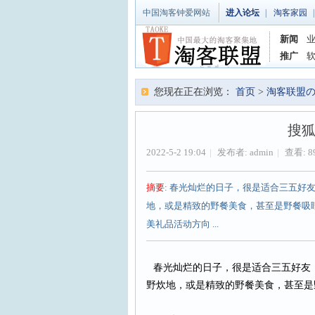
中国淘客钟爱网站
进入论坛
|
淘客家园
|
新闻
推广
您现在正在浏览：
首页
>
淘客联盟
搜狐
2022-5-2 19:04
|
发布者:
admin
|
查看: 8
摘要
: 春光灿烂的日子，很是适合三五
地，或是精致的野餐美食，甚至是野餐吸睛穿搭。
美礼品活动方向 ...
春光灿烂的日子，很是适合三五好友
野炊地，或是精致的野餐美食，甚至是