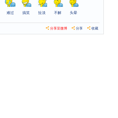
难过
搞笑
扯淡
不解
头晕
分享至微博
分享
收藏