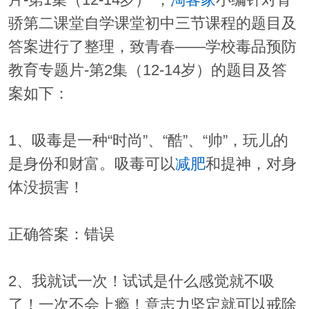
片-第1集（12-14岁）”，
淘客家
小编针对青
骄第二课堂自学课堂初中三节课程的题目及
答案进行了整理，致青春——学校毒品预防
教育专题片-第2集（12-14岁）的题目及答
案如下：
1、吸毒是一种“时尚”、“酷”、“帅”，玩儿的
是身份和财富。吸毒可以
减肥
和提神，对身
体没损害！
正确答案：错误
2、我就试一次！试试是什么感觉就不吸
了！一次不会上瘾！意志力坚定就可以戒除