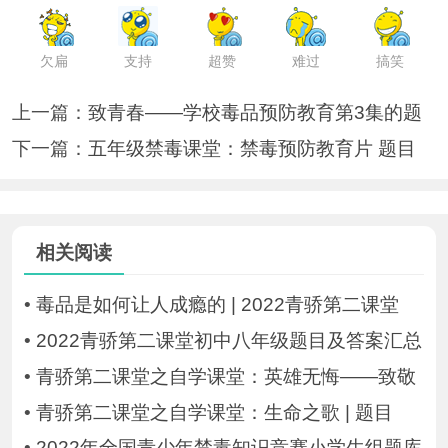
欠扁
支持
超赞
难过
搞笑
上一篇：
致青春——学校毒品预防教育第3集的题
下一篇：
五年级禁毒课堂：禁毒预防教育片 题目
相关阅读
•
毒品是如何让人成瘾的 | 2022青骄第二课堂
•
2022青骄第二课堂初中八年级题目及答案汇总
•
青骄第二课堂之自学课堂：英雄无悔——致敬
•
青骄第二课堂之自学课堂：生命之歌 | 题目
•
2022年全国青少年禁毒知识竞赛小学生组题库