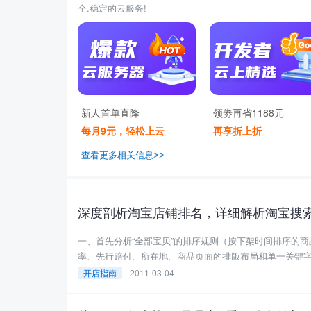
全,稳定的云服务!
新人首单直降
领劵再省1188元
每月9元，轻松上云
再享折上折
查看更多相关信息>>
深度剖析淘宝店铺排名，详细解析淘宝搜
一、首先分析“全部宝贝”的排序规则（按下架时间排序的商品）。 1、无关因素规律 排名先后与售出量、浏览量、
率、先行赔付、所在地、商品页面的排版布局和单一关键字在
开店指南
2011-03-04