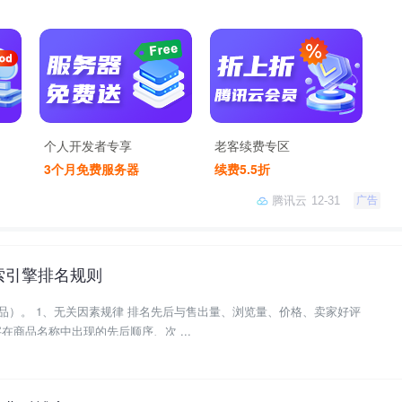
个人开发者专享
老客续费专区
3个月免费服务器
续费5.5折
腾讯云
12-31
广告
索引擎排名规则
价格、卖家好评
商品名称中出现的先后顺序、次 ...