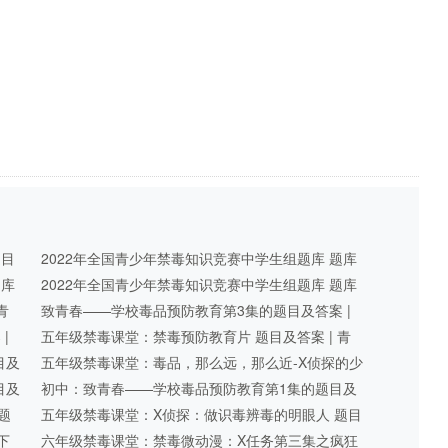
题目
2022年全国青少年禁毒知识竞赛中学生组题库 题库
题库
及答案（共120道题目） | 禁毒知识竞 ...
2022年全国青少年禁毒知识竞赛中学生组题库 题库
青
及答案（共120道题目） | 禁毒知识竞 ...
致青春——学校毒品预防教育第3集的题目及答案 |
|
青骄第二课堂
五年级禁毒课堂：禁毒预防教育片 题目及答案 | 青
目及
骄第二课堂
五年级禁毒课堂：毒品，那么远，那么近-X侦探的少
目及
年往事 题目及答案 | 青骄第二课堂
初中：致青春——学校毒品预防教育第1集的题目及
题
答案 | 青骄第二课堂
五年级禁毒课堂：X侦探：做识毒辨毒的明眼人 题目
下
及答案 | 青骄第二课堂
六年级禁毒课堂：禁毒微动漫：X任务第三集之疯狂