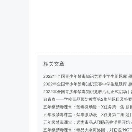
相关文章
2022年全国青少年禁毒知识竞赛小学生组题库 
及答案（共109道题目） | 禁毒知识竞 ...
2022年全国青少年禁毒知识竞赛中学生组题库 
及答案（共120道题目） | 禁毒知识竞 ...
2022年全国青少年禁毒知识竞赛活动正式启动 | 
骄第二课堂
致青春——学校毒品预防教育第2集的题目及答案 
青骄第二课堂
五年级禁毒课堂：禁毒微动漫：X任务第一集 题
答案 | 青骄第二课堂
五年级禁毒课堂：禁毒微动漫：X任务第二集 题
答案 | 青骄第二课堂
五年级禁毒课堂：远离毒品从预防药物滥用开始 
目及答案 | 青骄第二课堂
五年级禁毒课堂：毒品大拿海洛因，对它说“NO”