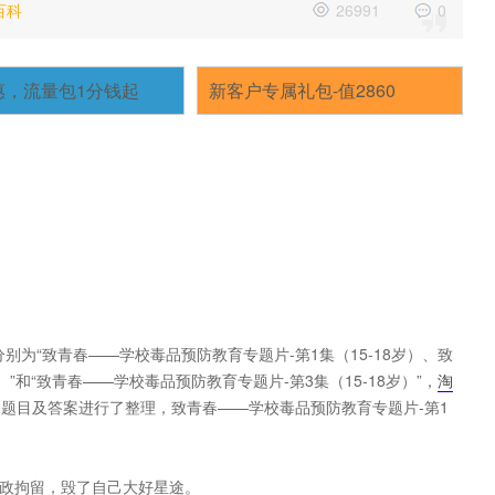
百科
26991
0
惠，流量包1分钱起
新客户专属礼包-值2860
别为“致青春——学校毒品预防教育专题片-第1集（15-18岁）、致
）”和“致青春——学校毒品预防教育专题片-第3集（15-18岁）”，
淘
题目及答案进行了整理，致青春——学校毒品预防教育专题片-第1
行政拘留，毁了自己大好星途。