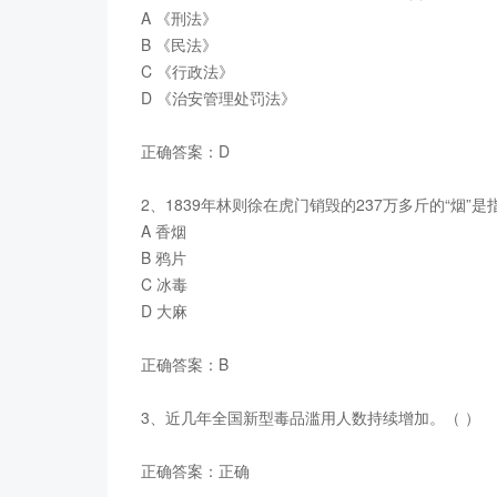
A 《刑法》
B 《民法》
C 《行政法》
D 《治安管理处罚法》
正确答案：D
2、1839年林则徐在虎门销毁的237万多斤的“烟”是
A 香烟
B 鸦片
C 冰毒
D 大麻
正确答案：B
3、近几年全国新型毒品滥用人数持续增加。（ ）
正确答案：正确