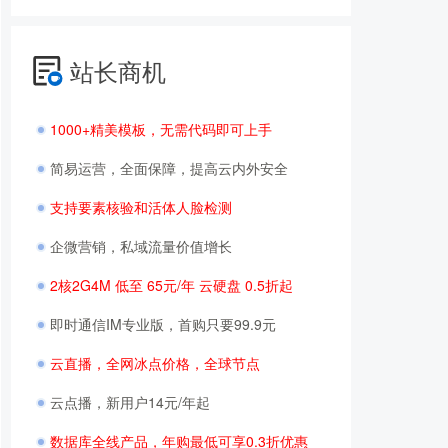
站长商机
1000+精美模板，无需代码即可上手
简易运营，全面保障，提高云内外安全
支持要素核验和活体人脸检测
企微营销，私域流量价值增长
2核2G4M 低至 65元/年 云硬盘 0.5折起
即时通信IM专业版，首购只要99.9元
云直播，全网冰点价格，全球节点
云点播，新用户14元/年起
数据库全线产品，年购最低可享0.3折优惠