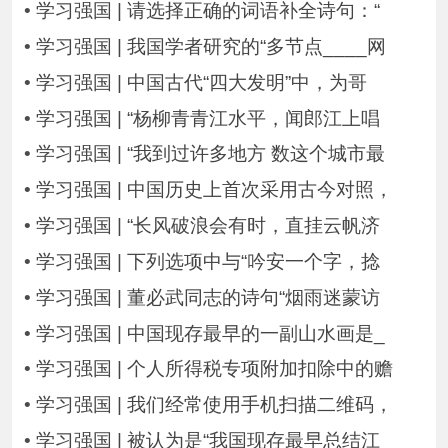
•
学习强国 | 请选择正确的词语补全诗句：“
•
学习强国 | 我国学者研究的“多节点____网
•
学习强国 | 中国古代“四大发明”中，为哥
•
学习强国 | “杨柳青青江水平，闻郎江上唱
•
学习强国 | “我到过许多地方 数这个城市最
•
学习强国 | 中国历史上首次采用古今对照，
•
学习强国 | “长风破浪会有时，直挂云帆济
•
学习强国 | 下列选项中与“吟安一个字，捻
•
学习强国 | 董必武同志的诗句“烟雨迷蒙访
•
学习强国 | 中国现存最早的一副山水画是_
•
学习强国 | 个人所得税专项附加扣除中的赡
•
学习强国 | 我们经常使用手机扫描二维码，
•
学习强国 | 被认为是“我国现存最早总结江