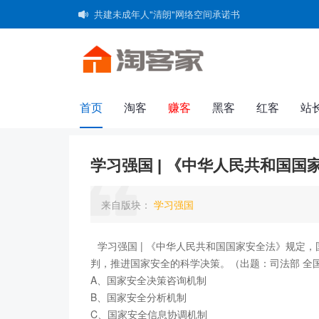
共建未成年人"清朗"网络空间承诺书
首页
淘客
赚客
黑客
红客
站
群组
家园
广播
导读
淘帖
日
学习强国 | 《中华人民共和国国
来自版块：
学习强国
学习强国 | 《中华人民共和国国家安全法》规定
判，推进国家安全的科学决策。（出题：司法部 全
A、国家安全决策咨询机制
B、国家安全分析机制
C、国家安全信息协调机制