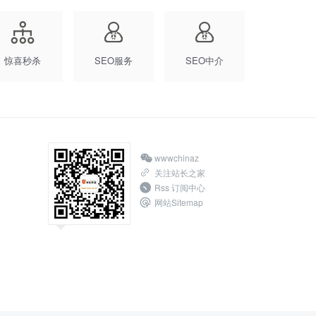
惊喜秒杀
SEO服务
SEO中介
wwwchinaz
关注站长之家
Rss 订阅中心
网站Sitemap