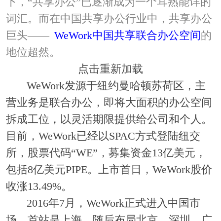
下，“共享办公”已逐渐成为一个耳熟能详的
词汇。而在中国共享办公行业中，共享办公
巨头——
WeWork中国
共享联合办公空间
的
地位超然。
点击重新加载
WeWork发源于纽约曼哈顿苏荷区，主
营业务是联合办公，即将大面积的办公空间
拆成工位，以灵活期限提供给公司和个人。
目前，WeWork已经以SPAC方式登陆纽交
所，股票代码“WE”，募集资金13亿美元，
包括8亿美元PIPE。上市首日，WeWork股价
收涨13.49%。
2016年7月，WeWork正式进入中国市
场，首站是上海，随后布局北京、深圳、广