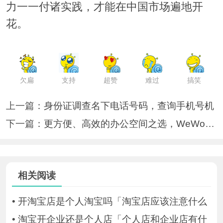
力一一付诸实践，才能在中国市场遍地开
花。
欠扁
支持
超赞
难过
搞笑
上一篇：
身份证调查名下电话号码，查询手机号机
下一篇：
更方便、高效的办公空间之选，WeWork中
相关阅读
•
开淘宝店是个人淘宝吗「淘宝店应该注意什么
•
淘宝开企业还是个人店「个人店和企业店有什