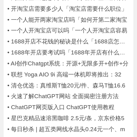
•
开淘宝店需要多少人「淘宝店需要什么职位」
•
一个人能开两家淘宝店吗「如何开第二家淘宝
•
一个人开淘宝店可以吗「一个人开淘宝店容易
•
1688开店不花钱的秘诀是什么「1688店怎么开
•
1688年开店要考试吗「1688年开店有什么要求
•
AI创作Chatgpt系统：开源+无限多开+创作+分
•
联想 Yoga AIO 9i 高端一体机即将推出：32
•
清仓优选：真维斯T恤20元/件、森马T恤16.6
•
火速了解ChatGPT网站 全面揭密注册方法
•
ChatGPT网页版入口 ChatGPT使用教程
•
星巴克精品速溶黑咖啡 2.5元/条，京东价格5
•
每日秒杀 | 超五类网线水晶头0.24元一个、m