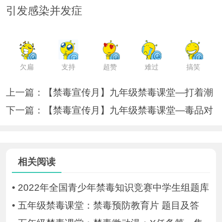
引发感染并发症
欠扁
支持
超赞
难过
搞笑
上一篇：
【禁毒宣传月】九年级禁毒课堂—打着潮
下一篇：
【禁毒宣传月】九年级禁毒课堂—毒品对
相关阅读
•
2022年全国青少年禁毒知识竞赛中学生组题库
•
五年级禁毒课堂：禁毒预防教育片 题目及答