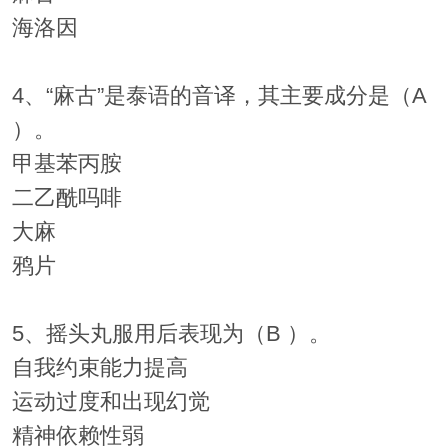
海洛因
4、“麻古”是泰语的音译，其主要成分是（A
）。
甲基苯丙胺
二乙酰吗啡
大麻
鸦片
5、摇头丸服用后表现为（B ）。
自我约束能力提高
运动过度和出现幻觉
精神依赖性弱