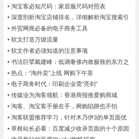
•
淘宝客必知尺码：家居服尺码对照表
•
深度剖析淘宝店铺排名，详细解析淘宝搜索引
•
外贸网商必备的电子商务工具
•
软文打造万级流量
•
软文作者必须知道的注意事项
•
书法巨擘戴建峰：低调奢侈内敛极致的东方之
•
热点：“淘外卖”上线 网购下午茶
•
电子商务时代：印刷企业需“亮剑”
•
传媒业为淘客领航：香港商报推爱购商城
•
淘客、淘宝客手册在手，网购陷阱也不怕
•
淘客联盟推荐学习，针对木乃伊3的单页面优
•
草根站长必看：百度减少收录页面的十个原因