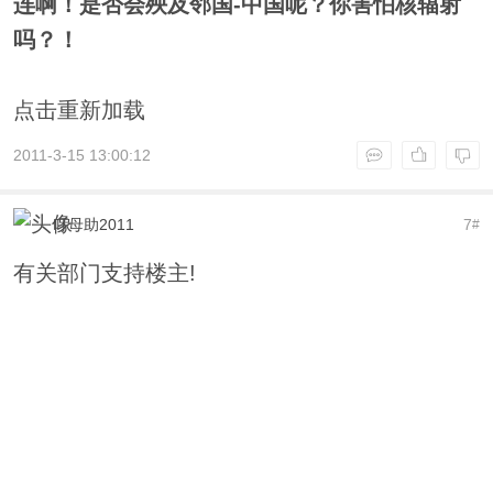
连啊！是否会殃及邻国-中国呢？你害怕核辐射
吗？！
点击重新加载
2011-3-15 13:00:12
叮母助2011
7
#
有关部门支持楼主!