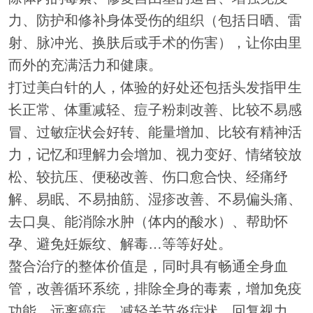
力、防护和修补身体受伤的组织（包括日晒、雷
射、脉冲光、换肤后或手术的伤害），让你由里
而外的充满活力和健康。
打过美白针的人，体验的好处还包括头发指甲生
长正常、体重减轻、痘子粉刺改善、比较不易感
冒、过敏症状会好转、能量增加、比较有精神活
力，记忆和理解力会增加、视力变好、情绪较放
松、较抗压、便秘改善、伤口愈合快、经痛纾
解、易眠、不易抽筋、湿疹改善、不易偏头痛、
去口臭、能消除水肿（体内的酸水）、帮助怀
孕、避免妊娠纹、解毒…等等好处。
螯合治疗的整体价值是，同时具有畅通全身血
管，改善循环系统，排除全身的毒素，增加免疫
功能，远离癌症，减轻关节炎症状，回复视力，