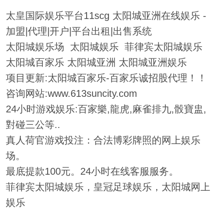
太皇国际娱乐平台11scg 太阳城亚洲在线娱乐 -
加盟|代理|开户|平台出租|出售系统
太阳城娱乐场 太阳城娱乐 菲律宾太阳城娱乐
太阳城百家乐 太阳城亚洲 太阳城亚洲娱乐
项目更新:太阳城百家乐-百家乐诚招股代理！！
咨询网站:www.613suncity.com
24小时游戏娱乐:百家樂,龍虎,麻雀排九,骰寶盅,
對碰三公等..
真人荷官游戏投注：合法博彩牌照的网上娱乐
场。
最底提款100元。24小时在线客服服务。
菲律宾太阳城娱乐，皇冠足球娱乐，太阳城网上
娱乐