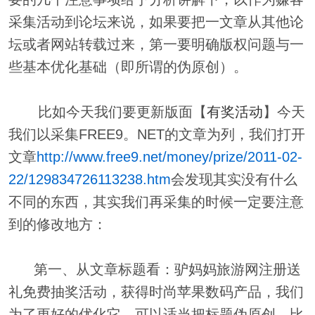
采集活动到论坛来说，如果要把一文章从其他论
坛或者网站转载过来，第一要明确版权问题与一
些基本优化基础（即所谓的伪原创）。
比如今天我们要更新版面【
有奖活动
】今天
我们以采集FREE9。NET的文章为列，我们打开
文章
http://www.free9.net/money/prize/2011-02-
22/129834726113238.htm
会发现其实没有什么
不同的东西，其实我们再采集的时候一定要注意
到的修改地方：
第一、从文章标题看：驴妈妈旅游网注册送
礼免费抽奖活动，获得时尚苹果数码产品，我们
为了更好的优化它，可以适当把标题伪原创，比