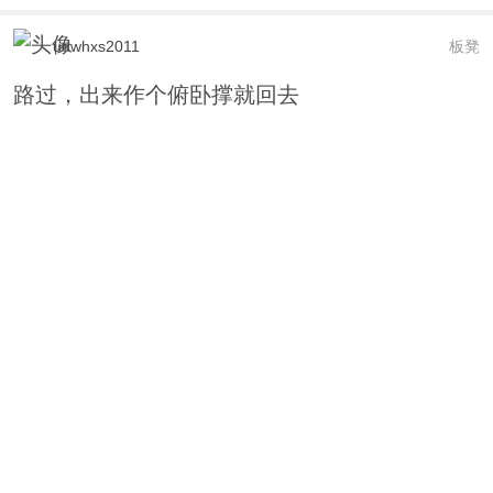
udwhxs2011
板凳
路过，出来作个俯卧撑就回去