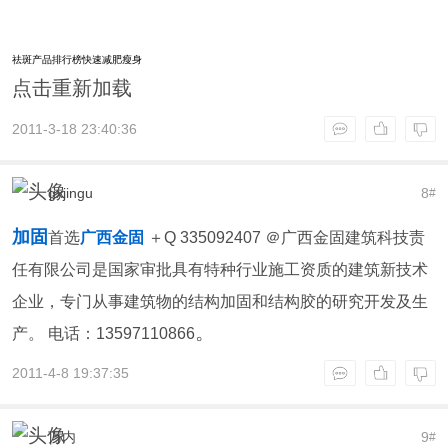
祛斑产品排行榜
快速减肥瘦身
点击重新加载
2011-3-18 23:40:36
gxjingu
8
#
加固
首选
广西金固
＋Q 335092407 ＠广西金固建筑科技责
任有限公司是国家审批具有特种行业施工资质的建筑新技术
企业，专门从事建筑物的结构加固和结构胶的研究开发及生
。
产。 电话：13597110866
2011-4-8 19:37:35
万内
9
#