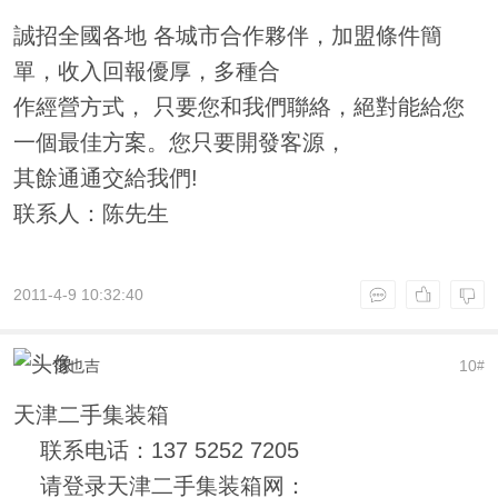
誠招全國各地 各城市合作夥伴，加盟條件簡
單，收入回報優厚，多種合
作經營方式， 只要您和我們聯絡，絕對能給您
一個最佳方案。您只要開發客源，
其餘通通交給我們!
联系人：陈先生
2011-4-9 10:32:40
范也吉
10
#
天津二手集装箱
联系电话：137 5252 7205
请登录天津二手集装箱网：