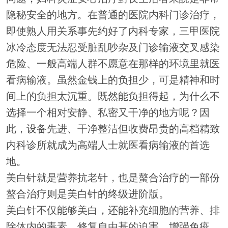
隐秘安全的地方。在普通的医院内科门诊治疗，
即使熟人用关系事先约好了内科专家，三甲医院
冰冷态度无法忍受脏乱吵杂及门诊输液交叉感染
危险、一般高端人群不愿意在那样的环境里就医
看病输液。虽然金钱上的负担少，可是精神和时
间上的负担太沉重。既然能负担得起，为什么不
选择一个相对安静、私密又干净的地方呢？因
此，设备先进、干净整洁但收费昂贵的高档精致
内科诊所就成为高端人士就医看病输液的首选
地。
美白针就是营养抗老针，也是螯合治疗的一部份
螯合治疗则是美白针的终级进阶版。
美白针不仅能够美白，还能补充细胞的营养、排
除体内的毒素、修复自由基的迫害、增强免疫