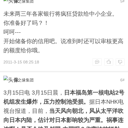
喜之缘集团
5
#
未来两三年各家银行将疯狂贷款给中小企业。
你准备好了吗？！
呵呵---
开始储备你的信用吧。说准到时还可以审核更高
的额度给你哦。
2011-3-15 08:25:18
喜之缘集团
6
#
3月15日电 3月15日晨，
日本福岛第一核电站2号
机组发生爆炸，压力控制池受损。
据日本NHK电
视台报道，目前，
当天风向朝北，风从太平洋吹
向日本内陆，估计对日本影响较为严重。祸事连