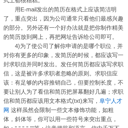
式上都很糟糕。
用E-mail发出的简历在格式上应该简洁明
了，重点突出，因为公司通常只看他们最感兴趣
的部分。另外还有一个好办法就是把你制作精美
的简历放到网上，再把网址告诉给公司即可。
4)为了使公司了解你申请的是哪个职位，并
对你有更多的印象，发简历的时候，都应该写一
封求职信并同时发出。发任何简历都应该写求职
信，这是被许多求职者忽略的原则。求职信应
该：有足够的内容推销自己，但要控制长度，不
要让别人为了看信和简历把屏幕翻好几遍；求职
信和简历都应该用文本格式(txt)来写，
阜宁人才
网
这样虽然会限制一些文本修饰功能，如粗
体，斜体等，你可以用一些符号来突出重点，